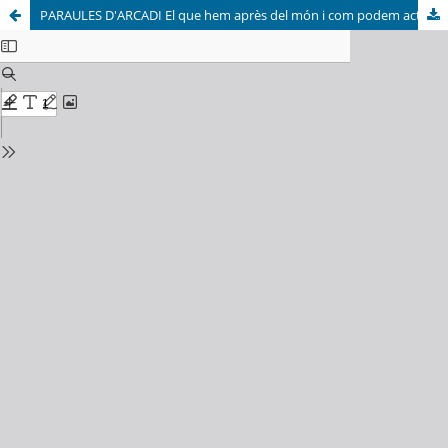
PARAULES D'ARCADI El que hem après del món i com podem actuar