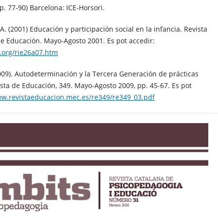
p. 77-90) Barcelona: ICE-Horsori.
a, A. (2001) Educación y participación social en la infancia. Revista
e Educación. Mayo-Agosto 2001. Es pot accedir:
i.org/rie26a07.htm
09). Autodeterminación y la Tercera Generación de prácticas
ista de Educación, 349. Mayo-Agosto 2009, pp. 45-67. Es pot
ww.revistaeducacion.mec.es/re349/re349_03.pdf