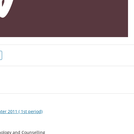
ter 2011 ( 1st period)
hology and Counselling