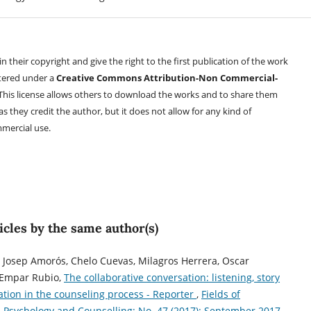
 their copyright and give the right to the first publication of the work
stered under a
Creative Commons Attribution-Non Commercial-
 This license allows others to download the works and to share them
as they credit the author, but it does not allow for any kind of
mercial use.
icles by the same author(s)
, Josep Amorós, Chelo Cuevas, Milagros Herrera, Oscar
 Empar Rubio,
The collaborative conversation: listening, story
tion in the counseling process - Reporter
,
Fields of
 Psychology and Counselling: No. 47 (2017): September 2017