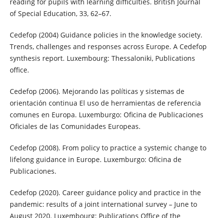
reading for pupils with learning difficulties. British Journal
of Special Education, 33, 62–67.
Cedefop (2004) Guidance policies in the knowledge society.
Trends, challenges and responses across Europe. A Cedefop
synthesis report. Luxembourg: Thessaloniki, Publications
office.
Cedefop (2006). Mejorando las políticas y sistemas de
orientación continua El uso de herramientas de referencia
comunes en Europa. Luxemburgo: Oficina de Publicaciones
Oficiales de las Comunidades Europeas.
Cedefop (2008). From policy to practice a systemic change to
lifelong guidance in Europe. Luxemburgo: Oficina de
Publicaciones.
Cedefop (2020). Career guidance policy and practice in the
pandemic: results of a joint international survey – June to
August 2020. Luxembourg: Publications Office of the