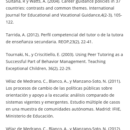
Sultana, R y Watts, A. (2004). Career guidance policies in 37
countries: contrasts and common themes. International
Journal for Educational and Vocational Guidance,4(2-3), 105-
122.
Tarrida, A. (2012). Perfil competencial del tutor o de la tutora
de enseñanza secundaria. REOP,23(2), 22-41.
Tournaki, N., y Criscitiello, E. (2003). Using Peer Tutoring as a
Successful Part of Behavior Management. Teaching
Exceptional Children, 36(2), 22-29.
Vélaz de Medrano, C., Blanco, A., y Manzano-Soto, N. (2011).
Los procesos de cambio de las políticas públicas sobre
orientación y apoyo a la escuela: análisis comparado de
sistemas vigentes y emergentes. Estudio múltiple de casos
en una muestra de comunidades autónomas. Madrid: IFIIE,
Ministerio de Educación.
Vélaz de Medrano, C., Blanco, A., y Manzano-Soto, N. (2012).