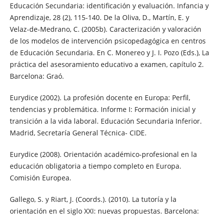
Educación Secundaria: identificación y evaluación. Infancia y
Aprendizaje, 28 (2), 115-140. De la Oliva, D., Martín, E. y
Velaz-de-Medrano, C. (2005b). Caracterización y valoración
de los modelos de intervención psicopedagógica en centros
de Educación Secundaria. En C. Monereo y J. I. Pozo (Eds.), La
práctica del asesoramiento educativo a examen, capítulo 2.
Barcelona: Graó.
Eurydice (2002). La profesión docente en Europa: Perfil,
tendencias y problemática. Informe I: Formación inicial y
transición a la vida laboral. Educación Secundaria Inferior.
Madrid, Secretaría General Técnica- CIDE.
Eurydice (2008). Orientación académico-profesional en la
educación obligatoria a tiempo completo en Europa.
Comisión Europea.
Gallego, S. y Riart, J. (Coords.). (2010). La tutoría y la
orientación en el siglo XXI: nuevas propuestas. Barcelona: