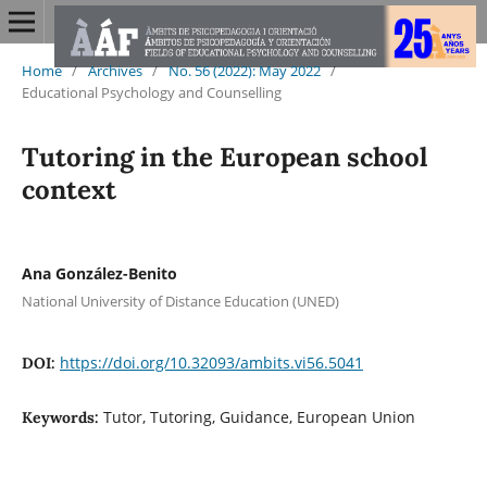
Home
/
Archives
/
No. 56 (2022): May 2022
/
Educational Psychology and Counselling
Tutoring in the European school
context
Ana González-Benito
National University of Distance Education (UNED)
https://doi.org/10.32093/ambits.vi56.5041
DOI:
Tutor, Tutoring, Guidance, European Union
Keywords: