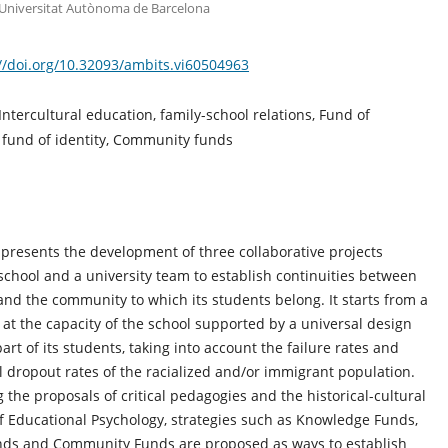
 Universitat Autònoma de Barcelona
//doi.org/10.32093/ambits.vi60504963
Intercultural education, family-school relations, Fund of
 fund of identity, Community funds
e presents the development of three collaborative projects
chool and a university team to establish continuities between
and the community to which its students belong. It starts from a
ok at the capacity of the school supported by a universal design
part of its students, taking into account the failure rates and
l dropout rates of the racialized and/or immigrant population.
 the proposals of critical pedagogies and the historical-cultural
 Educational Psychology, strategies such as Knowledge Funds,
unds and Community Funds are proposed as ways to establish