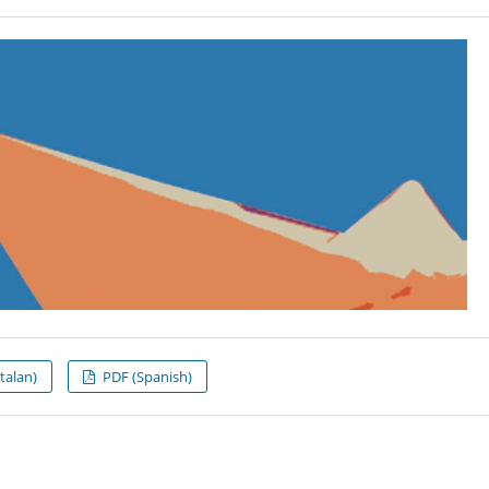
talan)
PDF (Spanish)