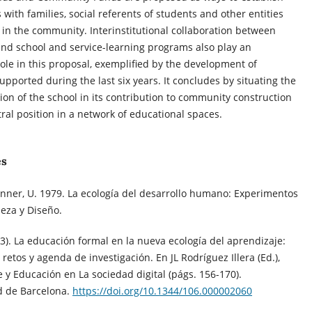
s with families, social referents of students and other entities
in the community. Interinstitutional collaboration between
and school and service-learning programs also play an
ole in this proposal, exemplified by the development of
pported during the last six years. It concludes by situating the
tion of the school in its contribution to community construction
tral position in a network of educational spaces.
es
nner, U. 1979. La ecología del desarrollo humano: Experimentos
eza y Diseño.
013). La educación formal en la nueva ecología del aprendizaje:
 retos y agenda de investigación. En JL Rodríguez Illera (Ed.),
 y Educación en La sociedad digital (págs. 156-170).
d de Barcelona.
https://doi.org/10.1344/106.000002060