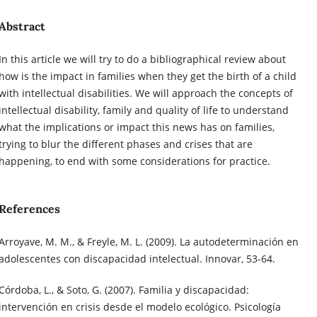
Abstract
In this article we will try to do a bibliographical review about
how is the impact in families when they get the birth of a child
with intellectual disabilities. We will approach the concepts of
intellectual disability, family and quality of life to understand
what the implications or impact this news has on families,
trying to blur the different phases and crises that are
happening, to end with some considerations for practice.
References
Arroyave, M. M., & Freyle, M. L. (2009). La autodeterminación en
adolescentes con discapacidad intelectual. Innovar, 53-64.
Córdoba, L., & Soto, G. (2007). Familia y discapacidad:
intervención en crisis desde el modelo ecológico. Psicología