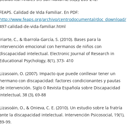
FEAPS. Calidad de Vida Familiar. En PDF:
http://www.feaps.org/archivo/centrodocumental/doc_download/
497-calidad-de-vida-familiar.html
Iriarte, C., & Ibarrola-García, S. (2010). Bases para la
intervención emocional con hermanos de niños con
discapacidad intelectual. Electronic Journal of Research in
Educational Psychology, 8(1), 373- 410
Lizasoain, O. (2007). Impacto que puede conllevar tener un
hermano con discapacidad: factores condicionantes y pautas
de intervención. Siglo 0 Revista Española sobre Discapacidad
Intelectual, 38 (3), 69-88
Lizasoáin, O., & Onieva, C. E. (2010). Un estudio sobre la fratría
ante la discapacidad intelectual. Intervención Psicosocial, 19(1),
89-99.