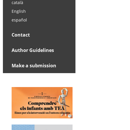
català
English
español
Contact
Author Guidelines
Make a submission