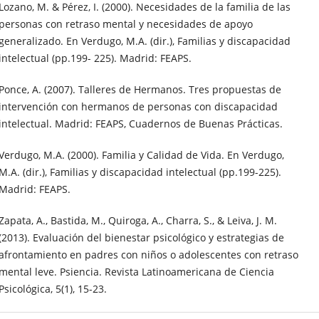
Lozano, M. & Pérez, I. (2000). Necesidades de la familia de las
personas con retraso mental y necesidades de apoyo
generalizado. En Verdugo, M.A. (dir.), Familias y discapacidad
intelectual (pp.199- 225). Madrid: FEAPS.
Ponce, A. (2007). Talleres de Hermanos. Tres propuestas de
intervención con hermanos de personas con discapacidad
intelectual. Madrid: FEAPS, Cuadernos de Buenas Prácticas.
Verdugo, M.A. (2000). Familia y Calidad de Vida. En Verdugo,
M.A. (dir.), Familias y discapacidad intelectual (pp.199-225).
Madrid: FEAPS.
Zapata, A., Bastida, M., Quiroga, A., Charra, S., & Leiva, J. M.
(2013). Evaluación del bienestar psicológico y estrategias de
afrontamiento en padres con niños o adolescentes con retraso
mental leve. Psiencia. Revista Latinoamericana de Ciencia
Psicológica, 5(1), 15-23.