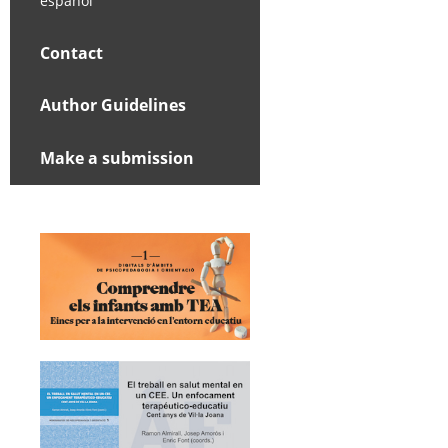
español
Contact
Author Guidelines
Make a submission