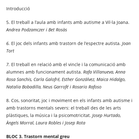
Introducció
5. El treball a l’aula amb infants amb autisme a Vil·la Joana.
Andrea Podzamczer i Bet Rosàs
6.
El joc dels infants amb trastorn de l’espectre autista.
Joan
Tort
7.
El treball en relació amb el vincle i la comunicació amb
alumnes amb funcionament autista.
Rafa Villanueva, Anna
Rosa Sanchis, Carla Galofré, Esther Gonzálvez, Maica Hidalgo,
Natalia Bobadilla, Neus Garrofé i Rosario Rafoso
8. Cos, sonoritat, joc i moviment en els infants amb autisme i
amb trastorns mentals severs: el treball des de les arts
plàstiques, la música i la psicomotricitat.
Josep Hurtado,
Àngels Morral, Laura Robles i Josep Rota
BLOC 3. Trastorn mental greu