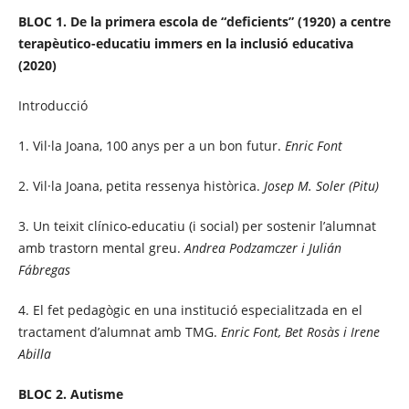
BLOC 1. De la primera escola de “deficients” (1920) a centre
terapèutico-educatiu immers en la inclusió educativa
(2020)
Introducció
1. Vil·la Joana, 100 anys per a un bon futur.
Enric Font
2. Vil·la Joana, petita ressenya històrica.
Josep M. Soler (Pitu)
3. Un teixit clínico-educatiu (i social) per sostenir l’alumnat
amb trastorn mental greu.
Andrea Podzamczer i Julián
Fábregas
4. El fet pedagògic en una institució especialitzada en el
tractament d’alumnat amb TMG.
Enric Font, Bet Rosàs i Irene
Abilla
BLOC 2. Autisme