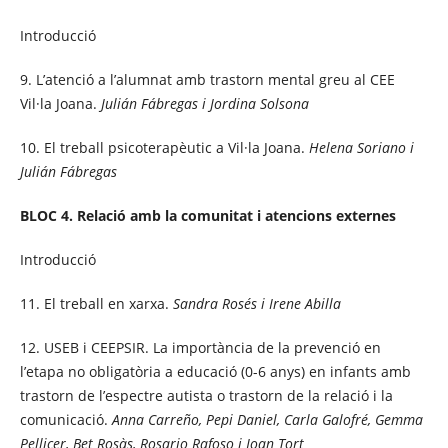
Introducció
9. L’atenció a l’alumnat amb trastorn mental greu al CEE
Vil·la Joana.
Julián Fábregas i Jordina Solsona
10. El treball psicoterapèutic a Vil·la Joana.
Helena Soriano i
Julián Fábregas
BLOC 4. Relació amb la comunitat i atencions externes
Introducció
11. El treball en xarxa.
Sandra Rosés i Irene Abilla
12. USEB i CEEPSIR. La importància de la prevenció en
l’etapa no obligatòria a educació (0-6 anys) en infants amb
trastorn de l’espectre autista o trastorn de la relació i la
comunicació.
Anna Carreño, Pepi Daniel, Carla Galofré, Gemma
Pellicer, Bet Rosàs, Rosario Rafoso i Joan Tort