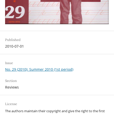
Published
2010-07-01
Issue
No. 29 (2010): Summer 2010 (1st period)
Section
Reviews
License
The authors maintain their copyright and give the right to the first