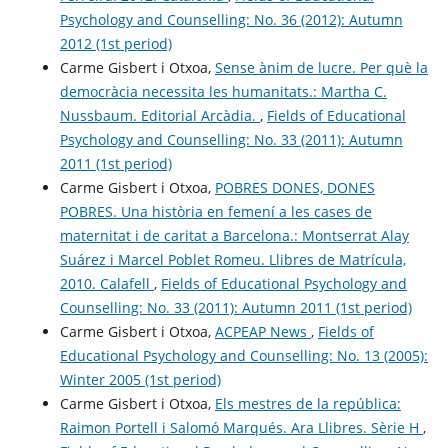
Psychology and Counselling: No. 36 (2012): Autumn
2012 (1st period)
Carme Gisbert i Otxoa,
Sense ànim de lucre. Per què la
democràcia necessita les humanitats.: Martha C.
Nussbaum. Editorial Arcàdia.
,
Fields of Educational
Psychology and Counselling: No. 33 (2011): Autumn
2011 (1st period)
Carme Gisbert i Otxoa,
POBRES DONES, DONES
POBRES. Una història en femení a les cases de
maternitat i de caritat a Barcelona.: Montserrat Alay
Suárez i Marcel Poblet Romeu. Llibres de Matrícula,
2010. Calafell
,
Fields of Educational Psychology and
Counselling: No. 33 (2011): Autumn 2011 (1st period)
Carme Gisbert i Otxoa,
ACPEAP News
,
Fields of
Educational Psychology and Counselling: No. 13 (2005):
Winter 2005 (1st period)
Carme Gisbert i Otxoa,
Els mestres de la república:
Raimon Portell i Salomó Marqués. Ara Llibres. Sèrie H
,