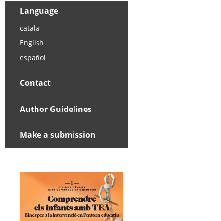
Language
català
English
español
Contact
Author Guidelines
Make a submission